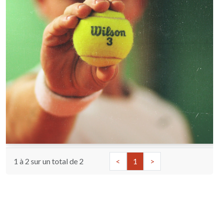
1 à 2 sur un total de
2
<
1
>