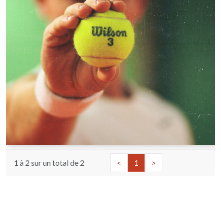
1 à 2 sur un total de
2
<
1
>