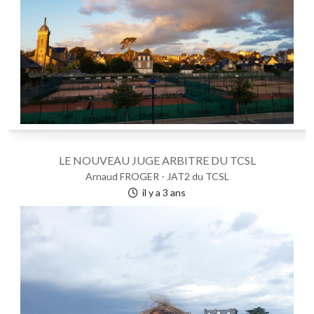
LE NOUVEAU JUGE ARBITRE DU TCSL
Arnaud FROGER - JAT2 du TCSL
il y a 3 ans