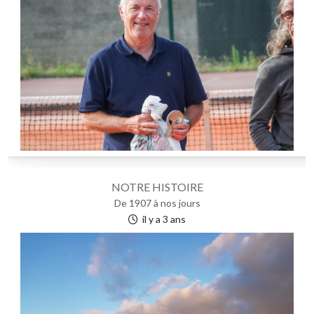
NOTRE HISTOIRE
De 1907 à nos jours
il y a 3 ans