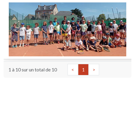
1 à 10 sur un total de
10
<
1
>