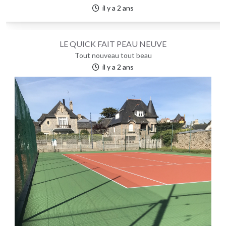
il y a 2 ans
LE QUICK FAIT PEAU NEUVE
Tout nouveau tout beau
il y a 2 ans