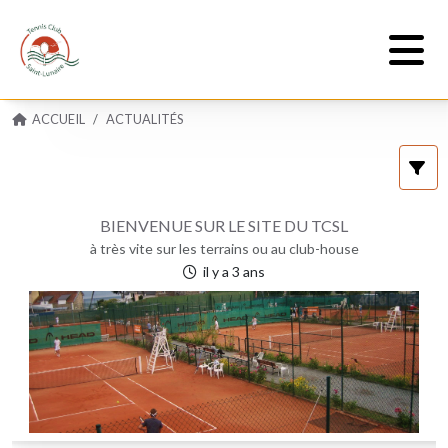
ACCUEIL
ACTUALITÉS
BIENVENUE SUR LE SITE DU TCSL
à très vite sur les terrains ou au club-house
il y a 3 ans